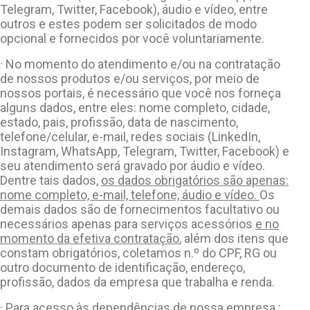
Telegram, Twitter, Facebook), áudio e vídeo, entre
outros e estes podem ser solicitados de modo
opcional e fornecidos por você voluntariamente.
· No momento do atendimento e/ou na contratação
de nossos produtos e/ou serviços, por meio de
nossos portais, é necessário que você nos forneça
alguns dados, entre eles: nome completo, cidade,
estado, pais, profissão, data de nascimento,
telefone/celular, e-mail, redes sociais (LinkedIn,
Instagram, WhatsApp, Telegram, Twitter, Facebook) e
seu atendimento será gravado por áudio e vídeo.
Dentre tais dados,
os dados obrigatórios são apenas:
nome completo, e-mail, telefone, áudio e vídeo.
Os
demais dados são de fornecimentos facultativo ou
necessários apenas para serviços acessórios
e no
momento da efetiva contratação
, além dos itens que
constam obrigatórios, coletamos n.º do CPF, RG ou
outro documento de identificação, endereço,
profissão, dados da empresa que trabalha e renda.
· Para acesso às dependências de nossa empresa :