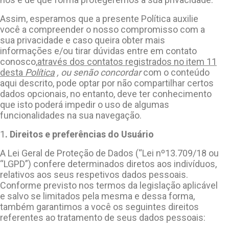
Assim, esperamos que a presente Política auxilie
você a compreender o nosso compromisso com a
sua privacidade e caso queira obter mais
informações e/ou tirar dúvidas entre em contato
conosco,
através dos contatos registrados no item 11
desta
Política
, ou senão concordar
com o conteúdo
aqui descrito, pode optar por não compartilhar certos
dados opcionais, no entanto, deve ter conhecimento
que isto poderá impedir o uso de algumas
funcionalidades na sua navegação.
1
. Direitos e preferências do Usuário
A Lei Geral de Proteção de Dados (“Lei nº13.709/18 ou
“LGPD”) confere determinados diretos aos indivíduos,
relativos aos seus respetivos dados pessoais.
Conforme previsto nos termos da legislação aplicável
e salvo se limitados pela mesma e dessa forma,
também garantimos a você os seguintes direitos
referentes ao tratamento de seus dados pessoais: