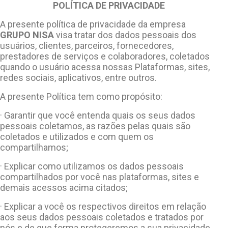
POLÍTICA DE PRIVACIDADE
A presente política de privacidade da empresa
GRUPO NISA
visa tratar dos dados pessoais dos
usuários, clientes, parceiros, fornecedores,
prestadores de serviços e colaboradores, coletados
quando o usuário acessa nossas Plataformas, sites,
redes sociais, aplicativos, entre outros.
A presente Política tem como propósito:
· Garantir que você entenda quais os seus dados
pessoais coletamos, as razões pelas quais são
coletados e utilizados e com quem os
compartilhamos;
· Explicar como utilizamos os dados pessoais
compartilhados por você nas plataformas, sites e
demais acessos acima citados;
· Explicar a você os respectivos direitos em relação
aos seus dados pessoais coletados e tratados por
nós e de que forma protegeremos a sua privacidade.