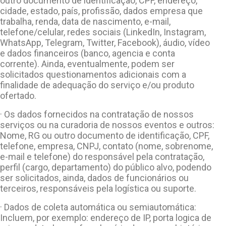
outro documento de identificação, CPF, endereço,
cidade, estado, país, profissão, dados empresa que
trabalha, renda, data de nascimento, e-mail,
telefone/celular, redes sociais (LinkedIn, Instagram,
WhatsApp, Telegram, Twitter, Facebook), áudio, vídeo
e dados financeiros (banco, agencia e conta
corrente). Ainda, eventualmente, podem ser
solicitados questionamentos adicionais com a
finalidade de adequação do serviço e/ou produto
ofertado.
· Os dados fornecidos na contratação de nossos
serviços ou na curadoria de nossos eventos e outros:
Nome, RG ou outro documento de identificação, CPF,
telefone, empresa, CNPJ, contato (nome, sobrenome,
e-mail e telefone) do responsável pela contratação,
perfil (cargo, departamento) do público alvo, podendo
ser solicitados, ainda, dados de funcionários ou
terceiros, responsáveis pela logística ou suporte.
· Dados de coleta automática ou semiautomática:
Incluem, por exemplo: endereço de IP, porta logica de